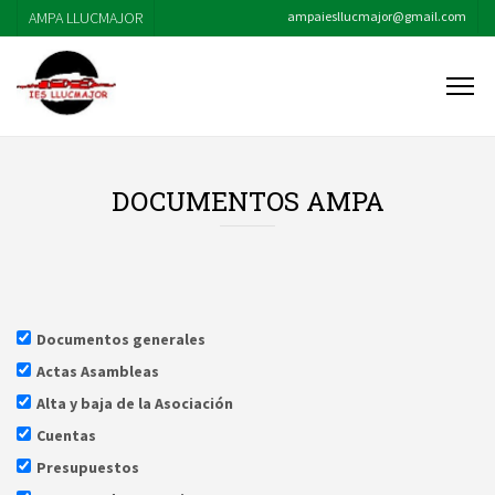
AMPA LLUCMAJOR
ampaiesllucmajor@gmail.com
DOCUMENTOS AMPA
Documentos generales
Actas Asambleas
Alta y baja de la Asociación
Cuentas
Presupuestos