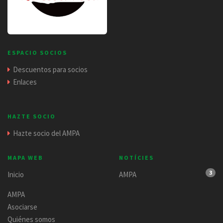
ESPACIO SOCIOS
Descuentos para socios
Enlaces
HAZTE SOCIO
Hazte socio del AMPA
MAPA WEB
NOTÍCIES
3
Inicio
AMPA
AMPA
Asociarse
Quiénes somos